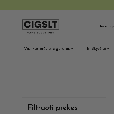
Vienkartinės e. cigaretės
E. Skysčiai
Filtruoti prekes