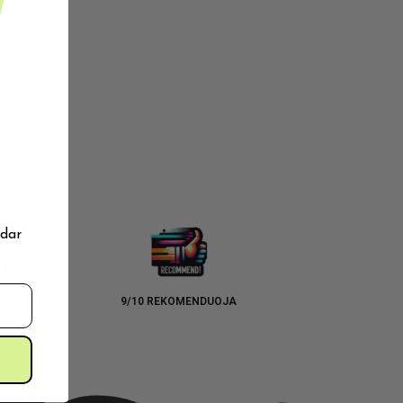
 dar
RISTATYMAS
9/10 REKOMENDUOJA