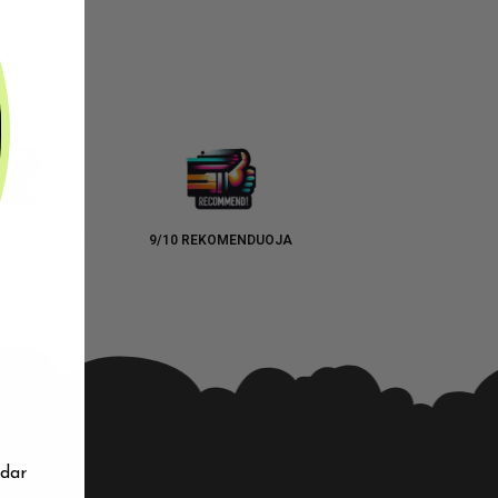
RISTATYMAS
9/10 REKOMENDUOJA
 dar