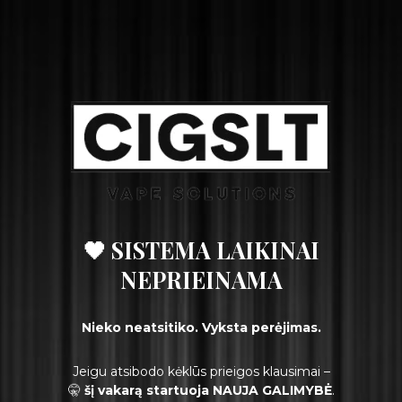
🖤 SISTEMA LAIKINAI
NEPRIEINAMA
Nieko neatsitiko. Vyksta perėjimas.
Jeigu atsibodo kėklūs prieigos klausimai –
🤫
šį vakarą startuoja NAUJA GALIMYBĖ
.