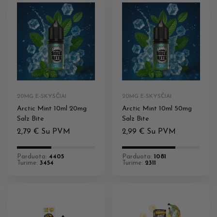
20MG E-SKYSČIAI
20MG E-SKYSČIAI
Arctic Mint 10ml 20mg
Arctic Mint 10ml 50mg
Salz Bite
Salz Bite
2,79
€
Su PVM
2,99
€
Su PVM
Parduota:
4405
Parduota:
1081
Turime:
3454
Turime:
2311