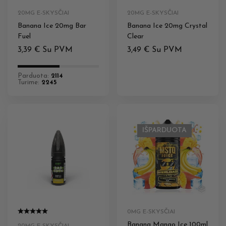
20MG E-SKYSČIAI
20MG E-SKYSČIAI
Banana Ice 20mg Bar
Banana Ice 20mg Crystal
Fuel
Clear
3,39
€
Su PVM
3,49
€
Su PVM
Parduota:
2114
Turime:
2245
IŠPARDUOTA
0MG E-SKYSČIAI
Banana Mango Ice 100ml