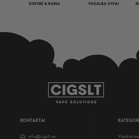
KOKYBĖ & KAINA
PAGALBA GYVAI
N
KONTAKTAI
KATEGOR
info@cigslt.eu
Vienkartinė