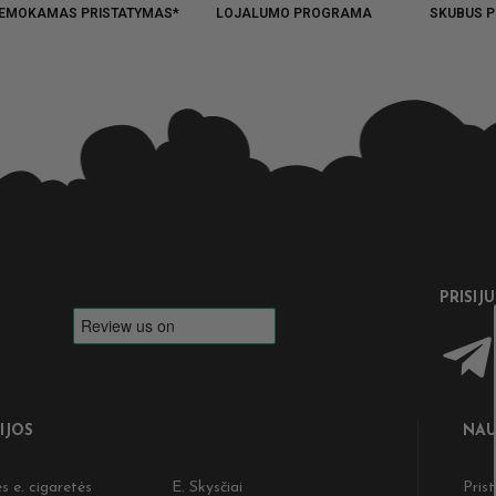
EMOKAMAS PRISTATYMAS*
LOJALUMO PROGRAMA
SKUBUS P
PRISIJ
IJOS
NAU
s e. cigaretės
E. Skysčiai
Pris