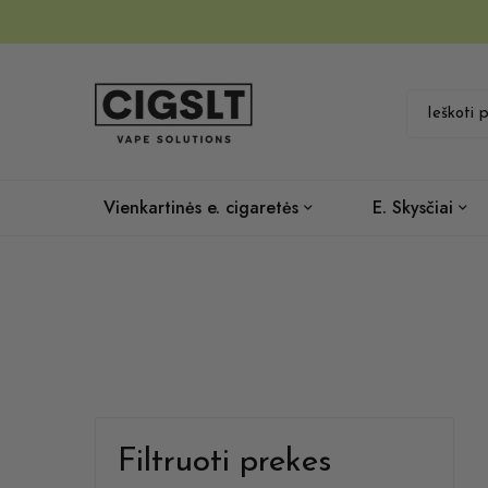
Vienkartinės e. cigaretės
E. Skysčiai
Filtruoti prekes