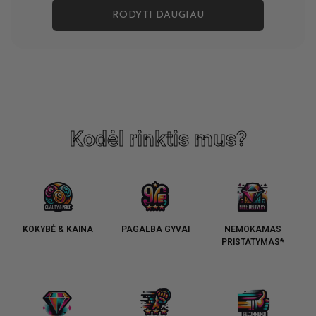
RODYTI DAUGIAU
Kodėl rinktis mus?
KOKYBĖ & KAINA
PAGALBA GYVAI
NEMOKAMAS
PRISTATYMAS*