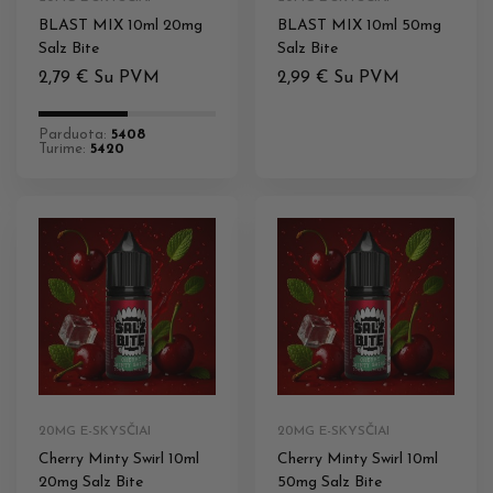
BLAST MIX 10ml 20mg
BLAST MIX 10ml 50mg
Salz Bite
Salz Bite
2,79
€
Su PVM
2,99
€
Su PVM
Parduota:
5408
Turime:
5420
20MG E-SKYSČIAI
20MG E-SKYSČIAI
Cherry Minty Swirl 10ml
Cherry Minty Swirl 10ml
20mg Salz Bite
50mg Salz Bite