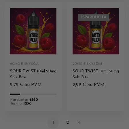
IŠPARDUOTA
20MG E-SKYSČIAI
20MG E-SKYSČIAI
SOUR TWIST 10ml 20mg
SOUR TWIST 10ml 50mg
Salz Bite
Salz Bite
2,79
€
Su PVM
2,99
€
Su PVM
Parduota:
4580
Turime:
1236
1
2