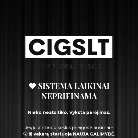
🖤 SISTEMA LAIKINAI
NEPRIEINAMA
Nieko neatsitiko. Vyksta perėjimas.
Jeigu atsibodo kėklūs prieigos klausimai –
🤫
šį vakarą startuoja NAUJA GALIMYBĖ
.