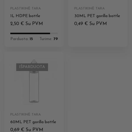
PLASTIKINĖ TARA
PLASTIKINĖ TARA
1L HDPE bottle
30ML PET gorilla bottle
2,50
€
Su PVM
0,49
€
Su PVM
Parduota:
15
Turime:
79
IŠPARDUOTA
PLASTIKINĖ TARA
60ML PET gorilla bottle
0,69
€
Su PVM