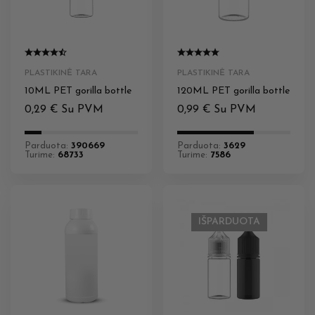
PLASTIKINĖ TARA
PLASTIKINĖ TARA
10ML PET gorilla bottle
120ML PET gorilla bottle
0,29
€
Su PVM
0,99
€
Su PVM
Parduota:
390669
Parduota:
3629
Turime:
68733
Turime:
7586
IŠPARDUOTA