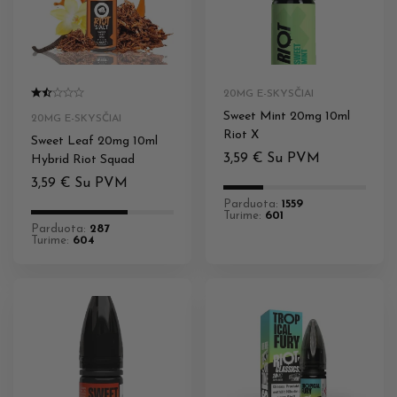
20MG E-SKYSČIAI
Sweet Mint 20mg 10ml
20MG E-SKYSČIAI
Riot X
Sweet Leaf 20mg 10ml
3,59
€
Su PVM
Hybrid Riot Squad
3,59
€
Su PVM
Parduota:
1559
Turime:
601
Parduota:
287
Turime:
604