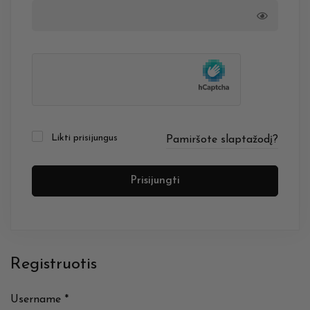
Likti prisijungus
Pamiršote slaptažodį?
Prisijungti
Registruotis
Username
*