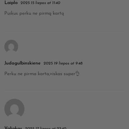
Laiplo
2025 15 liepos at 11:40
Puikus perku ne pirmą kartą
Judagulbinskiene
2025 19 liepos at 9:48
Perku ne pirma karta,viskas super👌
Valiokas
2025 17 liepos at 23:40