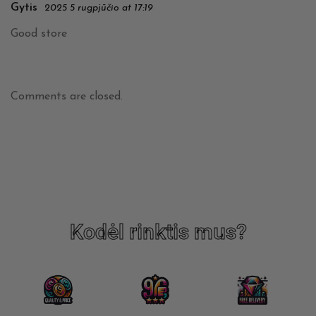
Gytis
2025 5 rugpjūčio at 17:19
Good store
Comments are closed.
Kodėl rinktis mus?