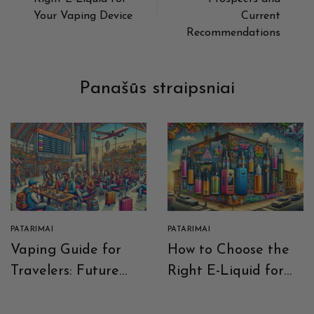
Your Vaping Device
Current
Recommendations
Panašūs straipsniai
PATARIMAI
PATARIMAI
Vaping Guide for
How to Choose the
Travelers: Future
Right E-Liquid for
Prospects and
Your Vaping Device
Current