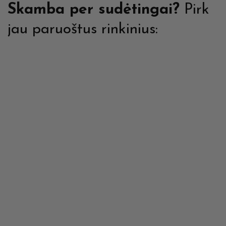
Skamba per sudėtingai?
Pirk
jau paruoštus rinkinius: