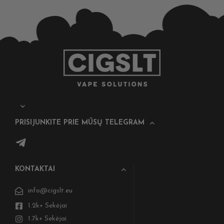
PRISIJUNKITE PRIE MŪSŲ TELEGRAM
KONTAKTAI
info@cigslt.eu
1.2k+ Sekėjai
1.7k+ Sekėjai