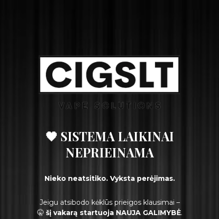
🖤 SISTEMA LAIKINAI
NEPRIEINAMA
Nieko neatsitiko. Vyksta perėjimas.
Jeigu atsibodo kėklūs prieigos klausimai –
🤫
šį vakarą startuoja NAUJA GALIMYBĖ
.