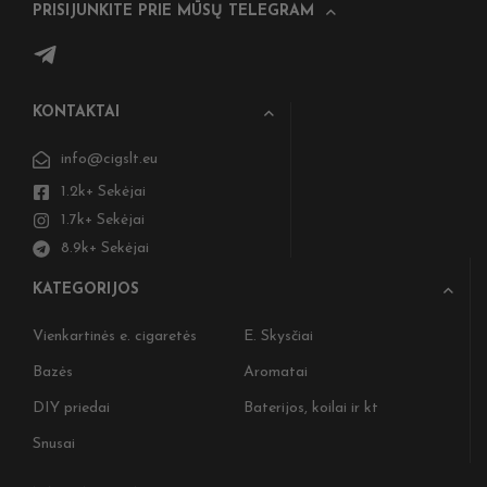
PRISIJUNKITE PRIE MŪSŲ TELEGRAM
KONTAKTAI
info@cigslt.eu
1.2k+ Sekėjai
1.7k+ Sekėjai
8.9k+ Sekėjai
KATEGORIJOS
Vienkartinės e. cigaretės
E. Skysčiai
Bazės
Aromatai
DIY priedai
Baterijos, koilai ir kt
Snusai