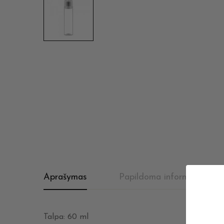
Aprašymas
Papildoma informacija
Talpa: 60 ml