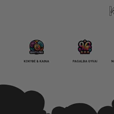
KOKYBĖ & KAINA
PAGALBA GYVAI
N