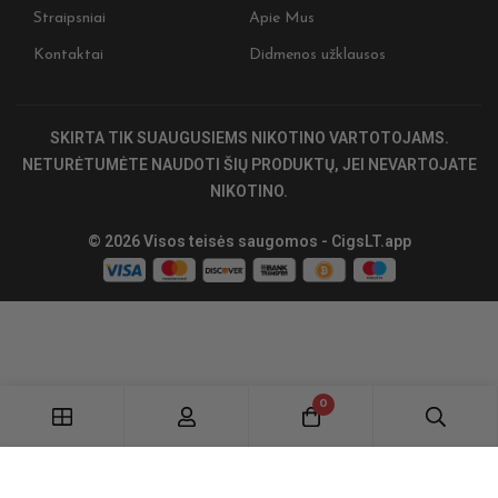
Straipsniai
Apie Mus
Kontaktai
Didmenos užklausos
SKIRTA TIK SUAUGUSIEMS NIKOTINO VARTOTOJAMS.
NETURĖTUMĖTE NAUDOTI ŠIŲ PRODUKTŲ, JEI NEVARTOJATE
NIKOTINO.
© 2026 Visos teisės saugomos - CigsLT.app
0
Įdėti į krepšelį