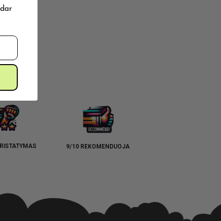
 dar
RISTATYMAS
9/10 REKOMENDUOJA