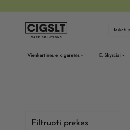
Vienkartinės e. cigaretės
E. Skysčiai
Filtruoti prekes