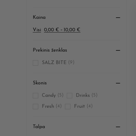
Kaina
–
Visi
0,00
€
10,00
€
Prekinis ženklas
SALZ BITE
(9)
Skonis
Candy
(5)
Drinks
(5)
Fresh
(4)
Fruit
(4)
Talpa