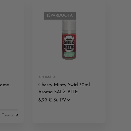
IŠPARDUOTA
AROMATAI
roma
Cherry Minty Swirl 30ml
Aroma SALZ BITE
8,99
€
Su PVM
Turime:
9