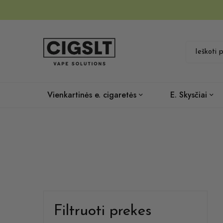
Vienkartinės e. cigaretės
E. Skysčiai
Filtruoti prekes