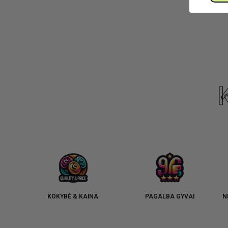
KOKYBĖ & KAINA
PAGALBA GYVAI
N