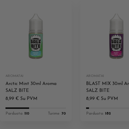
AROMATAI
AROMATAI
Arctic Mint 30ml Aroma
BLAST MIX 30ml A
SALZ BITE
SALZ BITE
8,99
€
Su PVM
8,99
€
Su PVM
Parduota:
110
Turime:
70
Parduota:
182