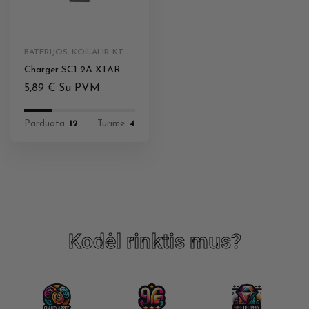
BATERIJOS, KOILAI IR KT
Charger SC1 2A XTAR
5,89
€
Su PVM
Parduota:
12
Turime:
4
Kodėl rinktis mus?