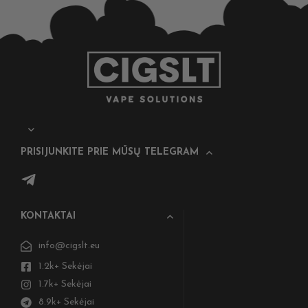
PRISIJUNKITE PRIE MŪSŲ TELEGRAM
KONTAKTAI
info@cigslt.eu
1.2k+ Sekėjai
1.7k+ Sekėjai
8.9k+ Sekėjai