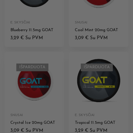
E. SKYSČIAI
SNUSAI
Blueberry 11.5mg GOAT
Cool Mint 20mg GOAT
3,29
€
Su PVM
3,09
€
Su PVM
IŠPARDUOTA
IŠPARDUOTA
SNUSAI
E. SKYSČIAI
Crystal Ice 20mg GOAT
Tropical 11.5mg GOAT
3,09
€
Su PVM
3,29
€
Su PVM