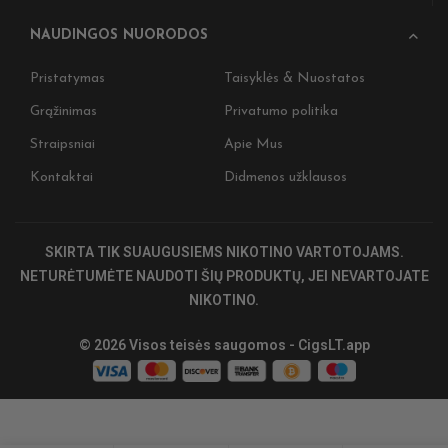
NAUDINGOS NUORODOS
Pristatymas
Taisyklės & Nuostatos
Grąžinimas
Privatumo politika
Straipsniai
Apie Mus
Kontaktai
Didmenos užklausos
SKIRTA TIK SUAUGUSIEMS NIKOTINO VARTOTOJAMS.
NETURĖTUMĖTE NAUDOTI ŠIŲ PRODUKTŲ, JEI NEVARTOJATE
NIKOTINO.
© 2026 Visos teisės saugomos - CigsLT.app