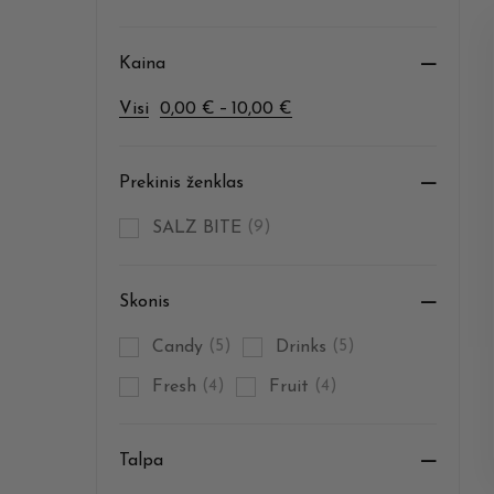
Kaina
–
Visi
0,00
€
10,00
€
Prekinis ženklas
SALZ BITE
(9)
Skonis
Candy
(5)
Drinks
(5)
Fresh
(4)
Fruit
(4)
Talpa