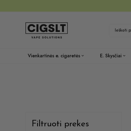
Vienkartinės e. cigaretės
E. Skysčiai
Filtruoti prekes