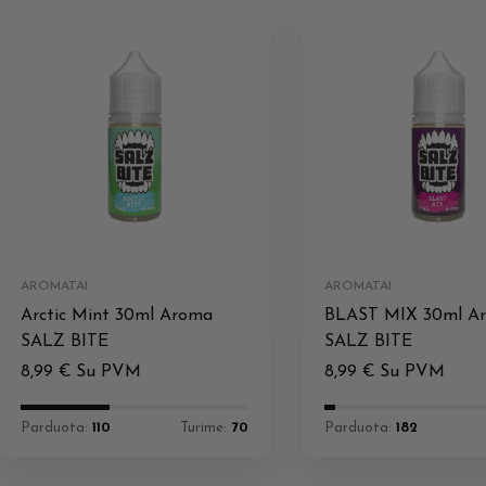
AROMATAI
AROMATAI
Arctic Mint 30ml Aroma
BLAST MIX 30ml A
SALZ BITE
SALZ BITE
8,99
€
Su PVM
8,99
€
Su PVM
Parduota:
110
Turime:
70
Parduota:
182