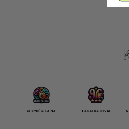
KOKYBĖ & KAINA
PAGALBA GYVAI
N