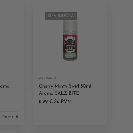
IŠPARDUOTA
AROMATAI
roma
Cherry Minty Swirl 30ml
Aroma SALZ BITE
8,99
€
Su PVM
Turime:
9