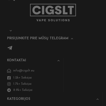
PRISIJUNKITE PRIE MŪSŲ TELEGRAM
KONTAKTAI
info@cigslt.eu
1.2k+ Sekėjai
1.7k+ Sekėjai
8.9k+ Sekėjai
KATEGORIJOS