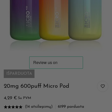
IŠPARDUOTA
20mg 600puff Micro Pod
4,29
€
Su PVM
(14 atsiliepimų)
6199
parduota