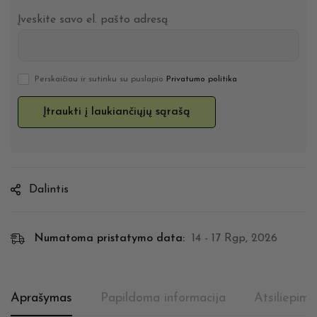
Įveskite savo el. pašto adresą
Perskaičiau ir sutinku su puslapio
Privatumo politika
Dalintis
Numatoma pristatymo data:
14 - 17 Rgp, 2026
Aprašymas
Papildoma informacija
Atsiliepima