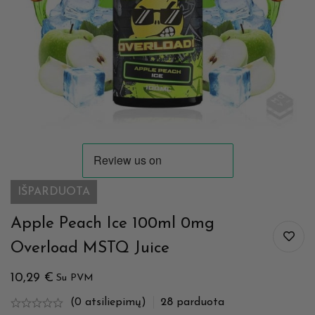
IŠPARDUOTA
Apple Peach Ice 100ml 0mg
Overload MSTQ Juice
10,29
€
Su PVM
(0 atsiliepimų)
28
parduota