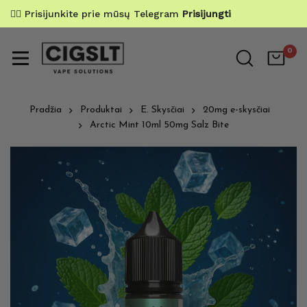
✌🏼 Prisijunkite prie mūsų Telegram
Prisijungti
0
Pradžia
Produktai
E. Skysčiai
20mg e-skysčiai
Arctic Mint 10ml 50mg Salz Bite