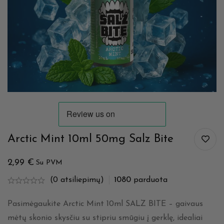
Arctic Mint 10ml 50mg Salz Bite
2,99
€
Su PVM
(0 atsiliepimų)
1080
parduota
Pasimėgaukite Arctic Mint 10ml SALZ BITE – gaivaus
mėtų skonio skysčiu su stipriu smūgiu į gerklę, idealiai