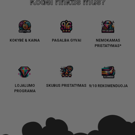
Kodėl rinktis mus?
KOKYBĖ & KAINA
PAGALBA GYVAI
NEMOKAMAS
PRISTATYMAS*
LOJALUMO
SKUBUS PRISTATYMAS
9/10 REKOMENDUOJA
PROGRAMA