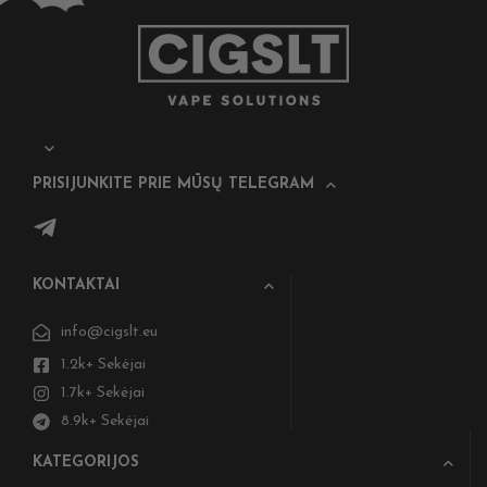
PRISIJUNKITE PRIE MŪSŲ TELEGRAM
KONTAKTAI
info@cigslt.eu
1.2k+ Sekėjai
1.7k+ Sekėjai
8.9k+ Sekėjai
KATEGORIJOS