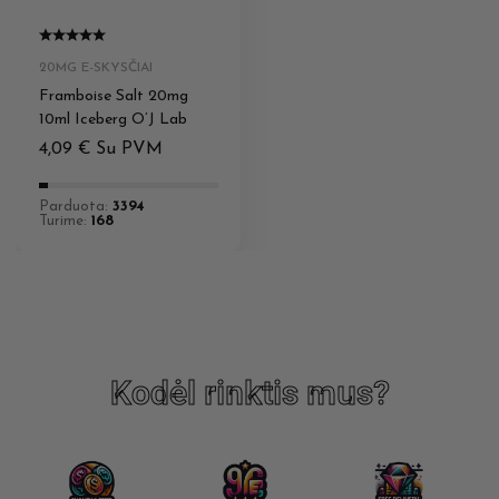
20MG E-SKYSČIAI
Framboise Salt 20mg
10ml Iceberg O’J Lab
4,09
€
Su PVM
Parduota:
3394
Turime:
168
Kodėl rinktis mus?