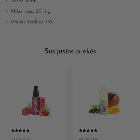
Tūris: 10 ml
Nikotinas: 20 mg
Prekės ženklas: IVG
Susijusios prekės
AROMATAI
AROMATAI