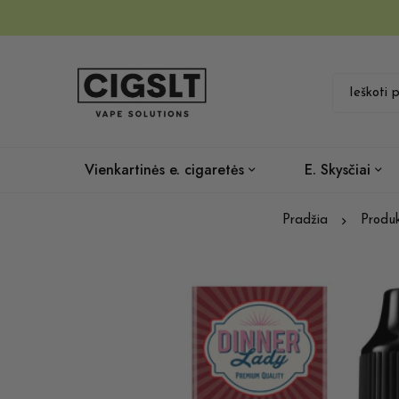
Vienkartinės e. cigaretės
E. Skysčiai
Pradžia
Produk