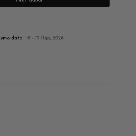
Pirkti dabar
tymo data:
16 - 19 Rgp, 2026