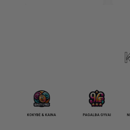
KOKYBĖ & KAINA
PAGALBA GYVAI
N