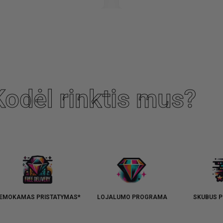
Kodėl rinktis mus?
EMOKAMAS PRISTATYMAS*
LOJALUMO PROGRAMA
SKUBUS P