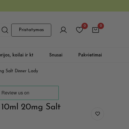
0
0
Pristatymas
rijos, koilai ir kt
Snusai
Pakvietimai
mg Salt Dinner Lady
 10ml 20mg Salt