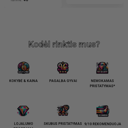
Turime:
40
Kodėl rinktis mus?
KOKYBĖ & KAINA
PAGALBA GYVAI
NEMOKAMAS
PRISTATYMAS*
LOJALUMO
SKUBUS PRISTATYMAS
9/10 REKOMENDUOJA