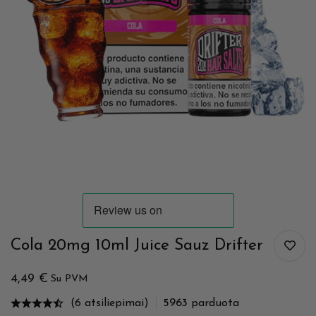
Cola 20mg 10ml Juice Sauz Drifter
4,49
€
Su PVM
(6 atsiliepimai)
5963
parduota