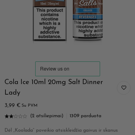
Cola Ice 10ml 20mg Salt Dinner
Lady
3,99
€
Su PVM
(2 atsiliepimai)
1309
parduota
Dėl „Koolada“ poveikio atsiskleidžia gaivus ir skanus