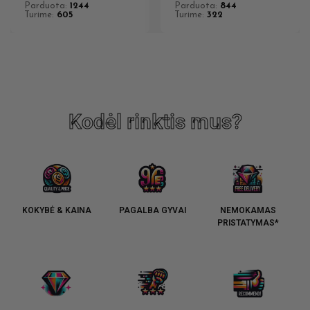
Parduota:
1244
Parduota:
844
Turime:
605
Turime:
322
Kodėl rinktis mus?
KOKYBĖ & KAINA
PAGALBA GYVAI
NEMOKAMAS
PRISTATYMAS*