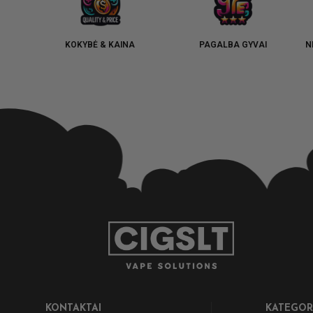
KOKYBĖ & KAINA
PAGALBA GYVAI
N
KONTAKTAI
KATEGOR