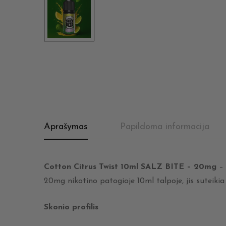
Aprašymas
Papildoma informacija
Cotton Citrus Twist 10ml SALZ BITE – 20mg
– 
20mg nikotino patogioje 10ml talpoje, jis suteiki
Skonio profilis