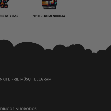
RISTATYMAS
9/10 REKOMENDUOJA
UNKITE PRIE MŪSŲ TELEGRAM
DINGOS NUORODOS