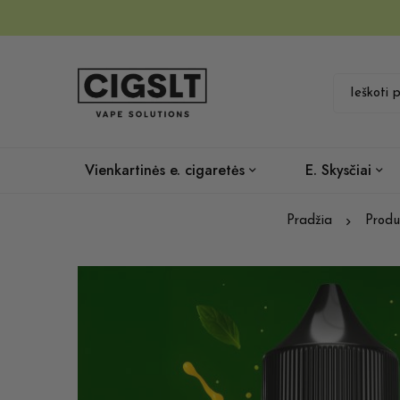
Vienkartinės e. cigaretės
E. Skysčiai
Pradžia
Produ