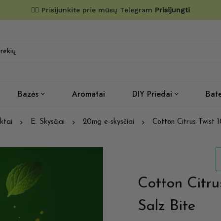
✌🏼 Prisijunkite prie mūsų Telegram
Prisijungti
Bazės
Aromatai
DIY Priedai
Bate
ktai
E. Skysčiai
20mg e-skysčiai
Cotton Citrus Twist 
Cotton Citru
Salz Bite