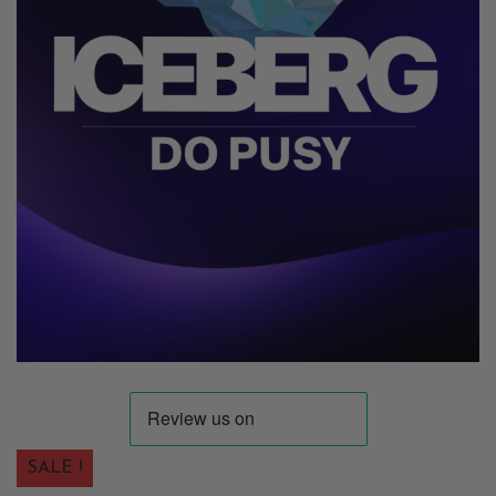
SALE !