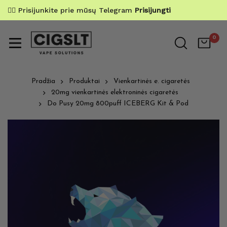
✌🏼 Prisijunkite prie mūsų Telegram
Prisijungti
0
Pradžia
Produktai
Vienkartinės e. cigaretės
20mg vienkartinės elektroninės cigaretės
Do Pusy 20mg 800puff ICEBERG Kit & Pod