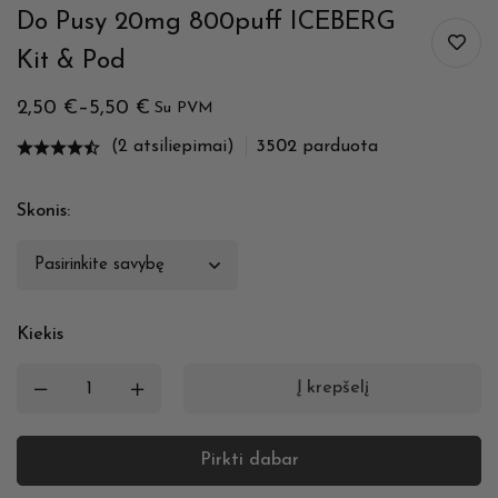
Do Pusy 20mg 800puff ICEBERG
Kit & Pod
2,50
€
–
5,50
€
Su PVM
(2 atsiliepimai)
3502
parduota
Skonis
:
Kiekis
Į krepšelį
Pirkti dabar