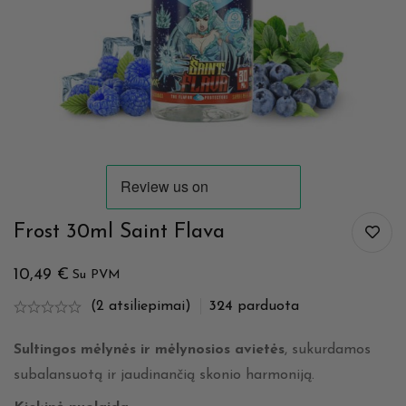
Frost 30ml Saint Flava
10,49
€
Su PVM
(2 atsiliepimai)
324
parduota
Sultingos mėlynės ir mėlynosios avietės
, sukurdamos
subalansuotą ir jaudinančią skonio harmoniją.