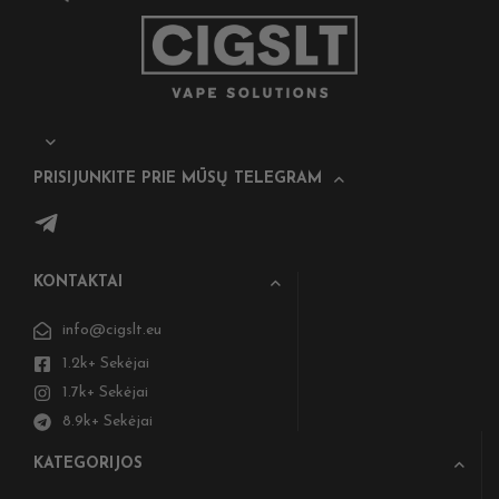
PRISIJUNKITE PRIE MŪSŲ TELEGRAM
KONTAKTAI
info@cigslt.eu
1.2k+ Sekėjai
1.7k+ Sekėjai
8.9k+ Sekėjai
KATEGORIJOS