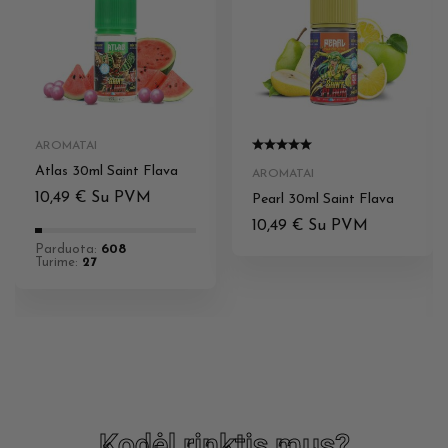
AROMATAI
Atlas 30ml Saint Flava
AROMATAI
10,49
€
Su PVM
Pearl 30ml Saint Flava
10,49
€
Su PVM
Parduota:
608
Turime:
27
Kodėl rinktis mus?