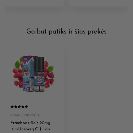
Galbūt patiks ir šios prekės
20MG E-SKYSČIAI
Framboise Salt 20mg
10ml Iceberg O’J Lab