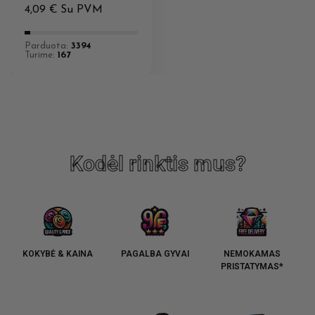
4,09
€
Su PVM
Parduota:
3394
Turime:
167
Kodėl rinktis mus?
KOKYBĖ & KAINA
PAGALBA GYVAI
NEMOKAMAS
PRISTATYMAS*