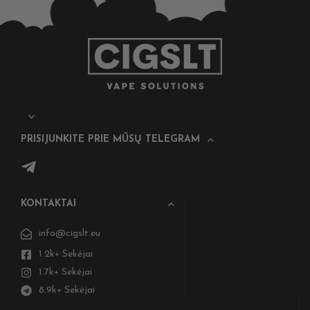
PRISIJUNKITE PRIE MŪSŲ TELEGRAM
KONTAKTAI
info@cigslt.eu
1.2k+ Sekėjai
1.7k+ Sekėjai
8.9k+ Sekėjai