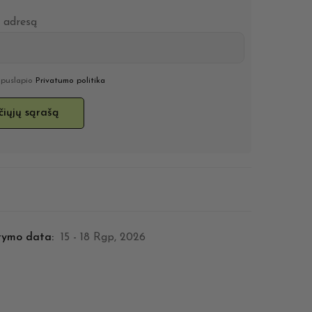
o adresą
u puslapio
Privatumo politika
tymo data:
15 - 18 Rgp, 2026