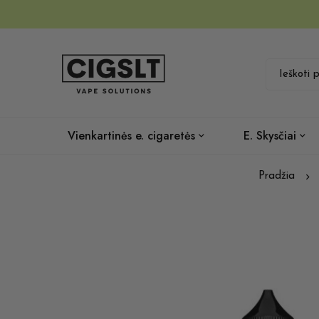
Vienkartinės e. cigaretės
E. Skysčiai
Pradžia