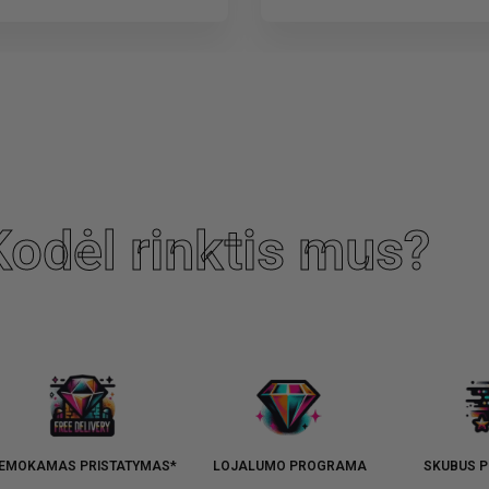
Kodėl rinktis mus?
EMOKAMAS PRISTATYMAS*
LOJALUMO PROGRAMA
SKUBUS P