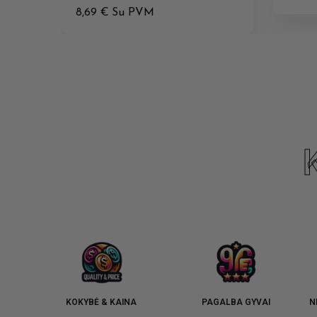
8,69
€
Su PVM
KOKYBĖ & KAINA
PAGALBA GYVAI
N