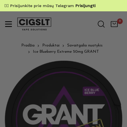
✌🏼 Prisijunkite prie mūsų Telegram
Prisijungti
0
Pradžia
Produktai
Savaitgalio nuotykis
Ice Blueberry Extreme 50mg GRANT