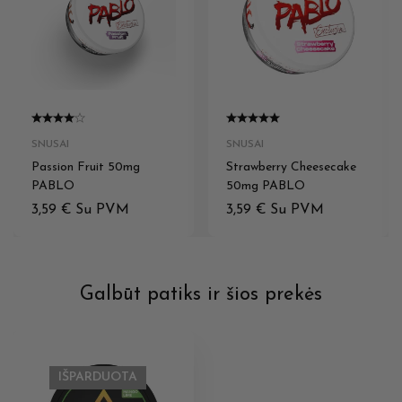
SNUSAI
SNUSAI
Passion Fruit 50mg
Strawberry Cheesecake
PABLO
50mg PABLO
3,59
€
Su PVM
3,59
€
Su PVM
Galbūt patiks ir šios prekės
IŠPARDUOTA