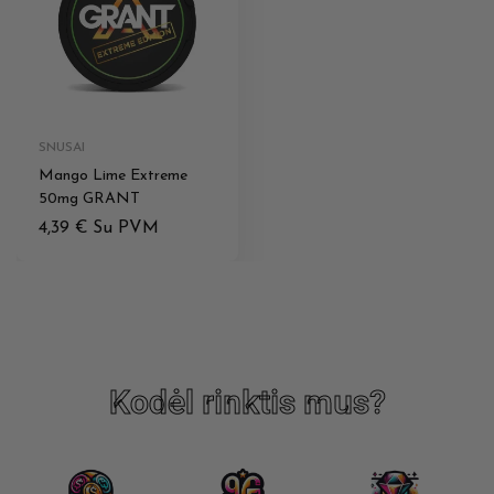
SNUSAI
Mango Lime Extreme
50mg GRANT
4,39
€
Su PVM
Kodėl rinktis mus?