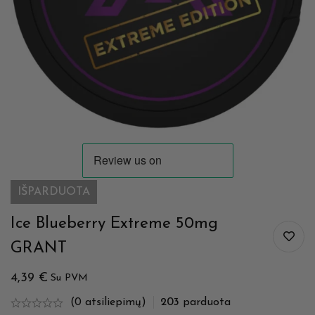
IŠPARDUOTA
Ice Blueberry Extreme 50mg
GRANT
4,39
€
Su PVM
(0 atsiliepimų)
203
parduota