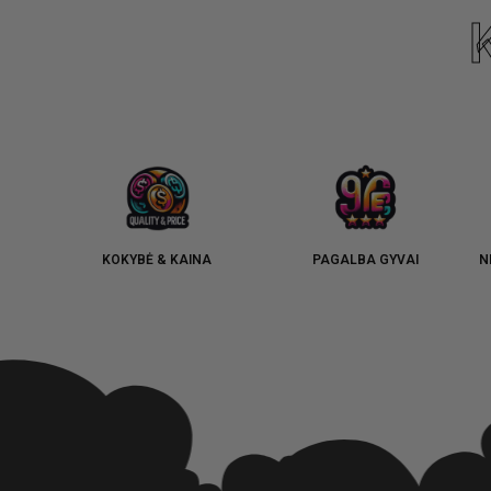
KOKYBĖ & KAINA
PAGALBA GYVAI
N