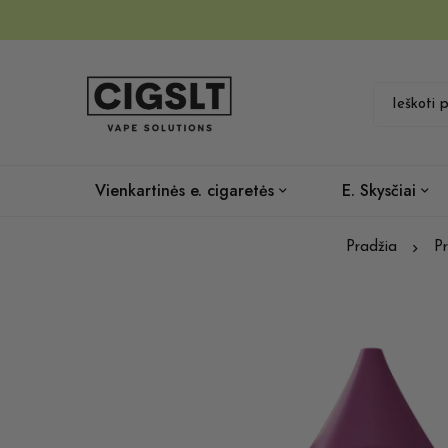
Vienkartinės e. cigaretės
E. Skysčiai
Pradžia
Pr