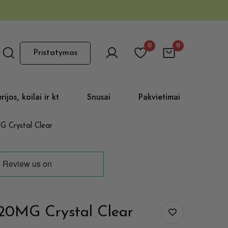
0
0
Pristatymas
rijos, koilai ir kt
Snusai
Pakvietimai
G Crystal Clear
 20MG Crystal Clear