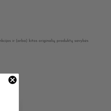
nkcijos ir (arba) kitos originalių produktų savybės