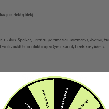
s pasirinktą kiekį.
s tikslais. Spalvos, užrašai, parametrai, matmenys, dydžiai, fu
todėl vadovaukitės produkto aprašyme nurodytomis savybėmis.
Susijusios prekės
5€ dovana krepšeliui!
Šįkart be sėkmės!