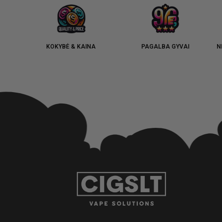
KOKYBĖ & KAINA
PAGALBA GYVAI
N