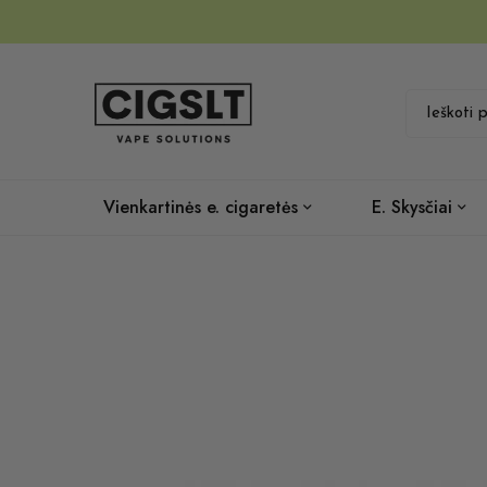
Vienkartinės e. cigaretės
E. Skysčiai