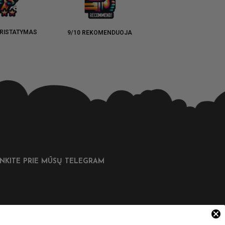
RISTATYMAS
9/10 REKOMENDUOJA
UNKITE PRIE MŪSŲ TELEGRAM
DINGOS NUORODOS