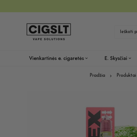
Vienkartinės e. cigaretės
E. Skysčiai
Pradžia
Produktai