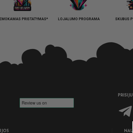
EMOKAMAS PRISTATYMAS*
LOJALUMO PROGRAMA
SKUBUS P
PRISIJ
IJOS
NAU