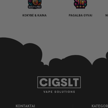
KOKYBĖ & KAINA
PAGALBA GYVAI
N
KONTAKTAI
KATEGOR