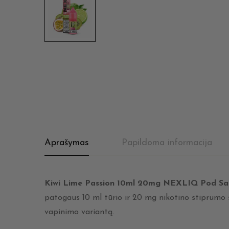
Aprašymas
Papildoma informacija
Kiwi Lime Passion 10ml 20mg NEXLIQ Pod Sa
patogaus 10 ml tūrio ir 20 mg nikotino stiprumo si
vapinimo variantą.