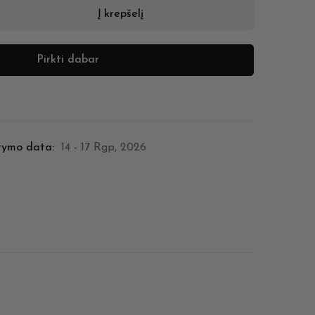
Į krepšelį
Pirkti dabar
tymo data:
14 - 17 Rgp, 2026