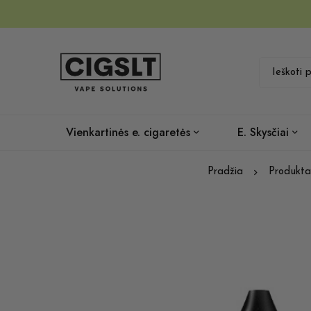
Vienkartinės e. cigaretės
E. Skysčiai
Pradžia
Produkta