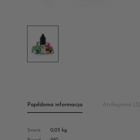
Papildoma informacija
Atsiliepimai (3
Svoris
0,03 kg