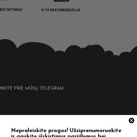
RISTATYMAS
9/10 REKOMENDUOJA
UNKITE PRIE MŪSŲ TELEGRAM
DINGOS NUORODOS
Nepraleiskite progos! Užsiprenumeruokite
ir gaukite išskirtinius pasiūlymus bei