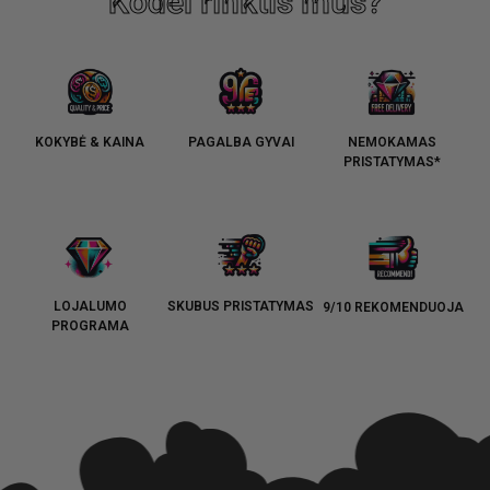
Kodėl rinktis mus?
KOKYBĖ & KAINA
PAGALBA GYVAI
NEMOKAMAS
PRISTATYMAS*
LOJALUMO
SKUBUS PRISTATYMAS
9/10 REKOMENDUOJA
PROGRAMA