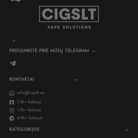
PRISIJUNKITE PRIE MŪSŲ TELEGRAM
KONTAKTAI
info@cigslt.eu
1.2k+ Sekėjai
1.7k+ Sekėjai
8.9k+ Sekėjai
KATEGORIJOS