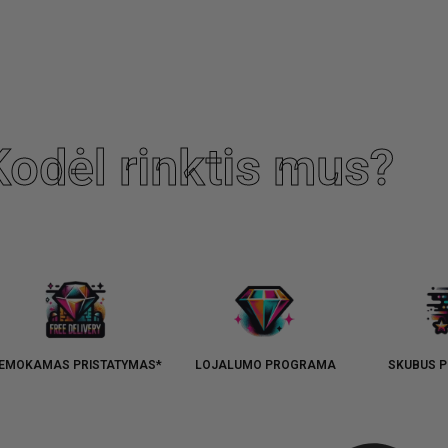
Kodėl rinktis mus?
EMOKAMAS PRISTATYMAS*
LOJALUMO PROGRAMA
SKUBUS P