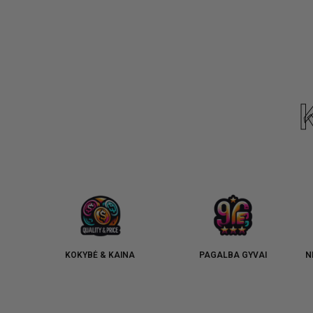
KOKYBĖ & KAINA
PAGALBA GYVAI
N