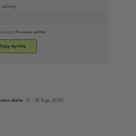
o adresą
u puslapio
Privatumo politika
tymo data:
15 - 18 Rgp, 2026