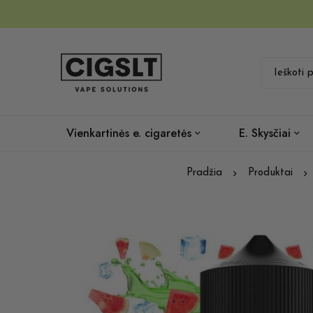
Vienkartinės e. cigaretės
E. Skysčiai
Pradžia
Produktai