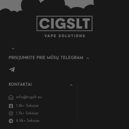
PRISIJUNKITE PRIE MŪSŲ TELEGRAM
KONTAKTAI
info@cigslt.eu
1.2k+ Sekėjai
1.7k+ Sekėjai
8.9k+ Sekėjai