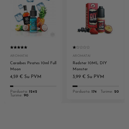
AROMATAI
AROMATAI
Caraibes Pirates 10ml Full
Redster 10ML DIY
Moon
Monster
4,59
€
Su PVM
3,99
€
Su PVM
Parduota:
1242
Parduota:
174
Turime:
20
Turime:
90