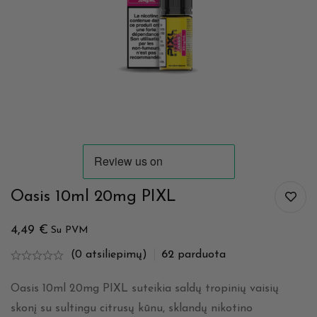
Oasis 10ml 20mg PIXL
4,49
€
Su PVM
(0 atsiliepimų)
62
parduota
Oasis 10ml 20mg PIXL suteikia saldų tropinių vaisių
skonį su sultingu citrusų kūnu, sklandų nikotino