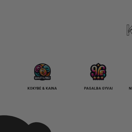
KOKYBĖ & KAINA
PAGALBA GYVAI
N