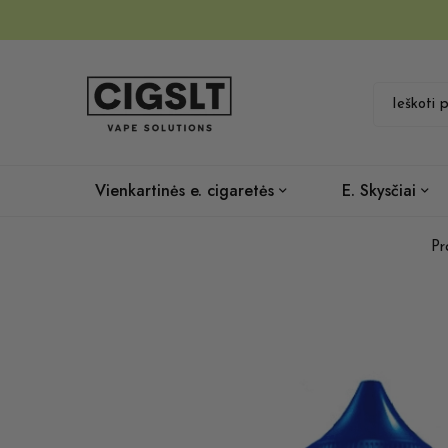
Vienkartinės e. cigaretės
E. Skysčiai
Pr