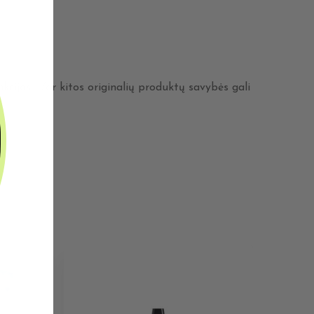
kcijos ir/ar kitos originalių produktų savybės gali