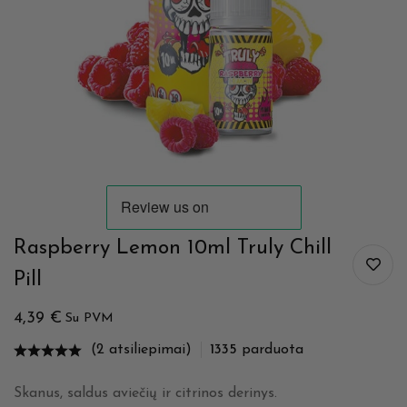
Raspberry Lemon 10ml Truly Chill
Pill
4,39
€
Su PVM
(2 atsiliepimai)
1335
parduota
Skanus, saldus aviečių ir citrinos derinys.