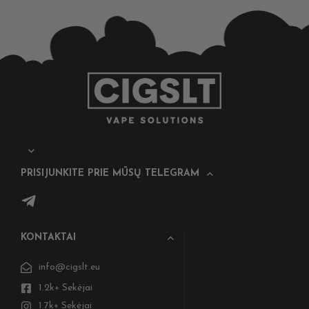
PRISIJUNKITE PRIE MŪSŲ TELEGRAM
KONTAKTAI
info@cigslt.eu
1.2k+ Sekėjai
1.7k+ Sekėjai