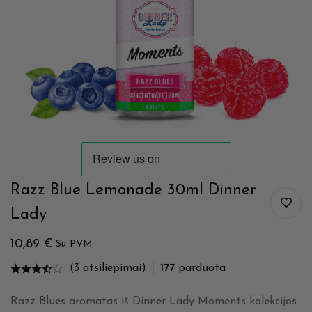
Razz Blue Lemonade 30ml Dinner
Lady
10,89
€
Su PVM
(3 atsiliepimai)
177
parduota
Razz Blues aromatas iš Dinner Lady Moments kolekcijos