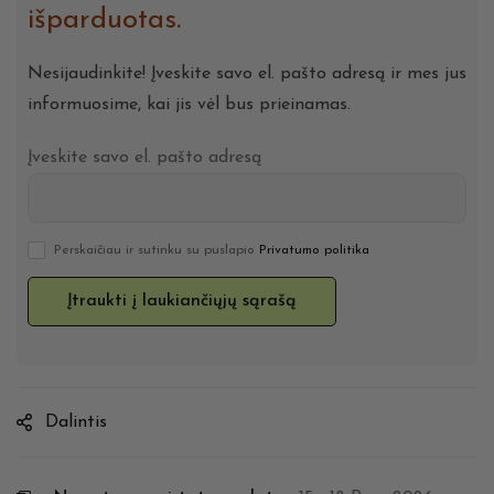
išparduotas.
Nesijaudinkite! Įveskite savo el. pašto adresą ir mes jus
informuosime, kai jis vėl bus prieinamas.
Įveskite savo el. pašto adresą
Perskaičiau ir sutinku su puslapio
Privatumo politika
Dalintis