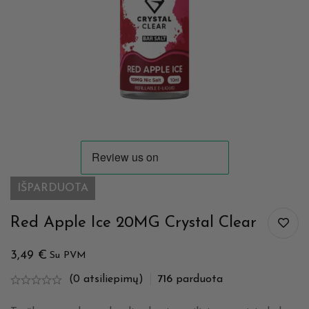
IŠPARDUOTA
Red Apple Ice 20MG Crystal Clear
3,49
€
Su PVM
(0 atsiliepimų)
716
parduota