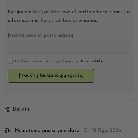
Nesijaudinkite! Įveskite savo el. pašto adresą ir mes jus
informuosime, kai jis vėl bus prieinamas.
Įveskite savo el. pašto adresą
Perskaičiau ir sutinku su puslapio
Privatumo politika
Dalintis
Numatoma pristatymo data:
15 - 18 Rgp, 2026