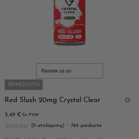
IŠPARDUOTA
Red Slush 20mg Crystal Clear
3,49
€
Su PVM
(0 atsiliepimų)
765
parduota