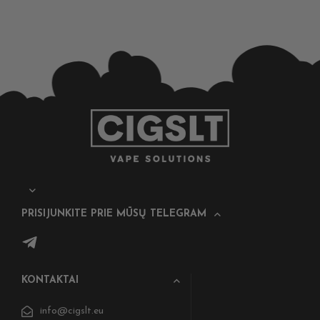
PRISIJUNKITE PRIE MŪSŲ TELEGRAM
KONTAKTAI
info@cigslt.eu